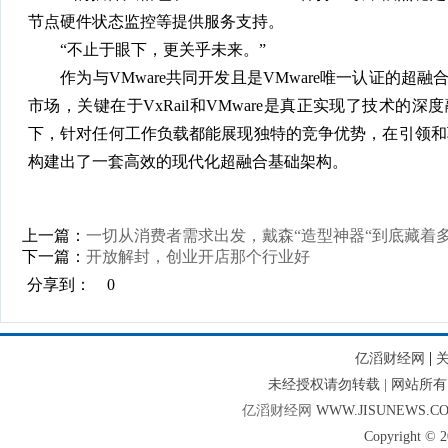
节点硬件状态监控等提供服务支持。
“不止于眼下，更关乎未来。”
作为与VMware共同开发且是VMware唯一认证的超融合平台
市场，关键在于VxRail和VMware是真正实现了技术的深度
下，针对任何工作负载都能展现独特的竞争优势，在引领和
构建出了一套高效的现代化超融合基础架构。
上一篇：
一切从消费者需求出发，戴森“造型神器“到底藏着
下一篇：
开放解封，创业开店那个行业好
分享到：
0
|
亿滔财经网
未经授权请勿转载 | 网站
亿滔财经网
WWW.JISUNEWS.C
Copyright © 2