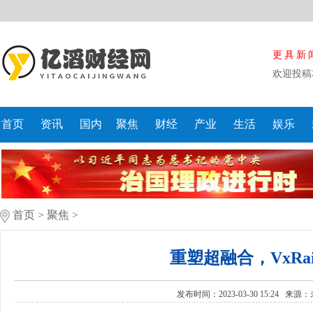
更具新
欢迎投稿
首页
资讯
国内
聚焦
财经
产业
生活
娱乐
首页
>
聚焦
>
重塑超融合，VxRai
发布时间：2023-03-30 15:24 来源：