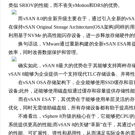
类似 SRIOV的性能，而不丧失vMotion和DRS的优势。
而vSAN 8.0的全新升级主要在于，通过引入全新的vSAN Express 
在保持vSAN Original Storage Architecture(
利用基于NVMe 的高性能闪存设备，进一步释放存储硬件
换句话说，VMware通过重新构建的全新vSAN ESA
效率，同时改善数据保护和管理。
确实如此，vSAN 8最大的优势在于其能够支持两种存储架构：
vSAN 8能够为企业提供一个支持现代TLC存储设备、并
在vSAN OSA存储架构下，企业能够使用SSD缓存和
设备;此外，还能够使用磁盘组通过缓存和容量提供存储性
而在vSAN ESA下，其优势在于能够使用单层灵活的存
优化，同时无需借助磁盘组，所有存储设备都有助于提高性
不难看出，vSphere 8升级的核心在于，它能够把CPU
系统提供更高的性能;而vSAN 8的关键“革新”在于，其通过
的性能、可扩展性、弹性和易用性，从而满足实际业务的需