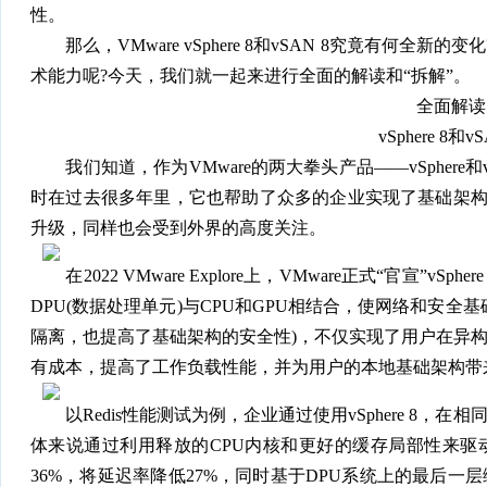
性。
那么，VMware vSphere 8和vSAN 8究竟有何全新的变
术能力呢?今天，我们就一起来进行全面的解读和“拆解”。
全面解读
vSphere 8和vS
我们知道，作为VMware的两大拳头产品——vSphere和
时在过去很多年里，它也帮助了众多的企业实现了基础架构的现
升级，同样也会受到外界的高度关注。
在2022 VMware Explore上，VMware正式“官宣”vSphe
DPU(数据处理单元)与CPU和GPU相结合，使网络和安全基
隔离，也提高了基础架构的安全性)，不仅实现了用户在异
有成本，提高了工作负载性能，并为用户的本地基础架构带
以Redis性能测试为例，企业通过使用vSphere 8，在
体来说通过利用释放的CPU内核和更好的缓存局部性来驱
36%，将延迟率降低27%，同时基于DPU系统上的最后一