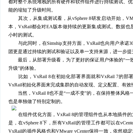
都对整个系统堆栈的所有硬件和软件组件进行持续测试、优
能的缩短了升级时间。
其次，从集成测试看，从vSphere 8研发启动开始，VMware每两
本，VxRail都会对EA版本做持续的更新集成测试。数据也显示，Vx
小时的测试。
与此同时，在Simship支持方面，VxRail也向用户承诺3
团更是通过持续的测试和验证以及单一支持来源，进一步提
最后，从部署升级看，为了更好的保证用户体验的“一致性”，
升级”的体验。
比如，VxRail 8在初始化部署界面就和VxRail 
VxRail初始化界面来完成集群的自动发现、定义配置、有效性验
当然，VxRail 8也不是“一成不变”的，在保持整体风格一
也是单独做了特别定制的。
在组件优化方面，VxRail 8的管理组件也从本地插件
是，在vSphere 8下，所有VxRail的管理工作都可以在vCenter
VxRail的插件风格也和VMware vCenter保持一致，依