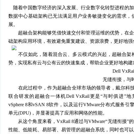
随着中国数字经济的深入发展、行业数字化转型进程的加快
数据中心基础架构已无法满足用户业务敏捷变化的需求，
展。
超融合架构能够凭借快速交付和管理运维的优势，在企业
础架构应用环境，有效避免重复建设、资源浪费，更好地强
不仅如此，随着混合云、多云模式的兴起，超融合架构
势，实现私有云与公有云的快速集成，帮助企业更好地构建
Dell VxRai
无缝衔接，与时
在此过程中，作为超融合全球市场的领导者，戴尔科技集团
联合研发的超融合一体机Dell VxRail更是“与时俱进”地升
vSphere 8和vSAN 8软件，以及运行VMware分布式服
单元(DPU)，并显著提高了应用和网络的性能。
从这个角度来看，VxRail 8通过与VMware“无缝衔
性能、低能耗、易部署、易管理的超融合系统，同时也可以