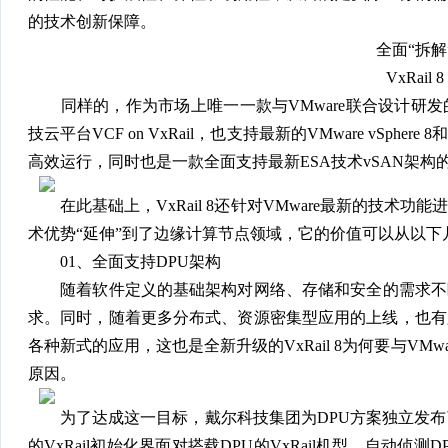
的技术创新保障。
全面“拆解
VxRail 8
同样的，作为市场上唯一一款与VMware联合设计研发的超融合
技云平台VCF on VxRail，也支持最新的VMware vSphere 
高效运行，同时也是一款全面支持最新ESA技术vSAN架构
在此基础上，VxRail 8还针对VMware最新的技术
术优势“延伸”到了边缘计算节点领域，它的价值可以从以下
01、全面支持DPU架构
随着软件定义的基础架构对网络、存储和安全的需求不断
求。同时，随着更多分布式、资源密集型应用的上线，也有
各种新式的应用，这也是全新升级的VxRail 8为何要与VM
原因。
为了达成这一目标，戴尔科技集团为DPU方案独立发布了V
的VxRail初始化界面对搭载DPU的VxRail机型，自动侦测D