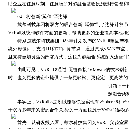
助企业在任意时刻、任意场所对超融合基础设施进行管理和
04、将创新“延伸”至边缘
戴尔科技集团将双方的联合创新“延伸”到了边缘计算节
VxRail系统和软件方面的更新，帮助更多的企业提高本地
特别是戴尔科技集团2023年计划发布的VxRail坚固型模
统外形设计，支持1U和2U计算节点，通过集成vSAN节点
且支持更加灵活的部署方式，这也为超融合系统深入边缘计
由此可见，VxRail 8通过“无缝衔接”VMware的技
时，也为更多的企业提供了一条更轻松、更稳定、更高效的“
引领下一
超融合架
事实上，VxRail 8之所以能够快速实现对vSphere 8和
于双方多年来紧密的合作关系;另一方面也源于VxRail始终
首先，从研发投入看，戴尔科技集团为VxRail实验室累