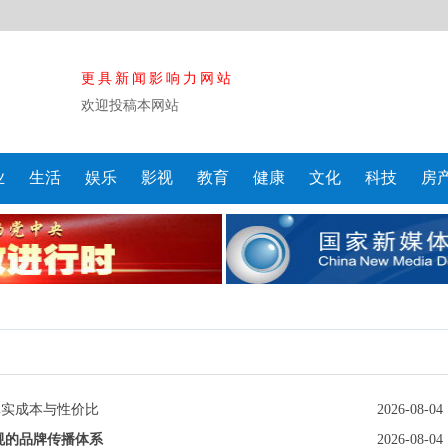
更具新闻影响力网站
欢迎投稿本网站
业
生活
娱乐
影视
教育
健康
文化
科技
房
真实成本与性价比
2026-08-04
合规的品牌传播体系
2026-08-04