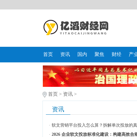
首页
资讯
国内
聚焦
财经
产
首页
>
资讯
>
资讯
·
软文营销平台投入怎么算？拆解单次投放的
·
2026 企业软文投放标准化建设：构建高效