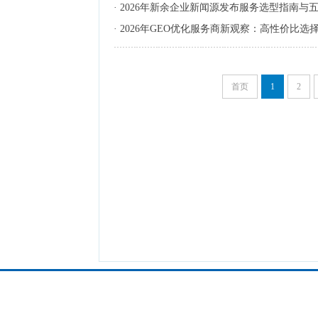
·
2026年新余企业新闻源发布服务选型指南与
·
2026年GEO优化服务商新观察：高性价比选
首页
1
2