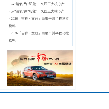
·
从“清氧”到“羽黛”：久匠三大核心产
·
从“清氧”到“羽黛”：久匠三大核心产
·
2026「吉祥・文冠」白银平川半程马拉
松鸣
·
2026「吉祥・文冠」白银平川半程马拉
松鸣