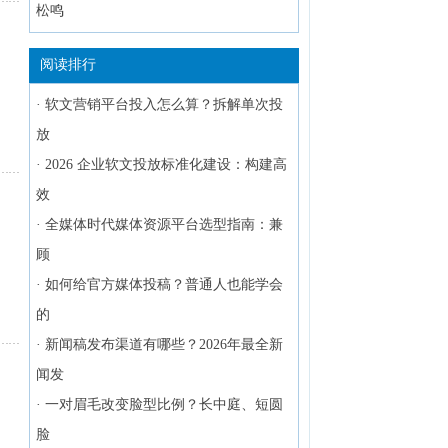
松鸣
阅读排行
·
软文营销平台投入怎么算？拆解单次投
放
·
2026 企业软文投放标准化建设：构建高
效
·
全媒体时代媒体资源平台选型指南：兼
顾
·
如何给官方媒体投稿？普通人也能学会
的
·
新闻稿发布渠道有哪些？2026年最全新
闻发
·
一对眉毛改变脸型比例？长中庭、短圆
脸